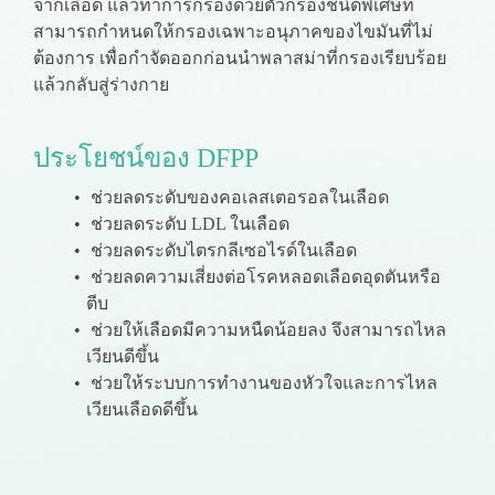
จากเลือด แล้วทำการกรองด้วยตัวกรองชนิดพิเศษที่
สามารถกำหนดให้กรองเฉพาะอนุภาคของไขมันที่ไม่
ต้องการ เพื่อกำจัดออกก่อนนำพลาสม่าที่กรองเรียบร้อย
แล้วกลับสู่ร่างกาย
️ประโยชน์ของ DFPP
ช่วยลดระดับของคอเลสเตอรอลในเลือด
ช่วยลดระดับ LDL ในเลือด
ช่วยลดระดับไตรกลีเซอไรด์ในเลือด
ช่วยลดความเสี่ยงต่อโรคหลอดเลือดอุดตันหรือ
ตีบ
ช่วยให้เลือดมีความหนืดน้อยลง จึงสามารถไหล
เวียนดีขึ้น
ช่วยให้ระบบการทำงานของหัวใจและการไหล
เวียนเลือดดีขึ้น