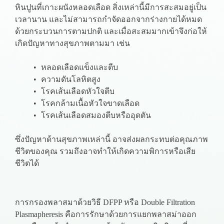
หินปูนที่เกาะผนังหลอดเลือด สิ่งเหล่านี้มีการสะสมอยู่เป็น
เวลานาน และไม่สามารถกำจัดออกจากร่างกายได้หมด
ด้วยกระบวนการตามปกติ และเมื่อสะสมมากเข้าจึงก่อให้
เกิดปัญหาทางสุขภาพตามมา เช่น
หลอดเลือดแข็งและตีบ
ความดันโลหิตสูง
โรคเส้นเลือดหัวใจตีบ
โรคกล้ามเนื้อหัวใจขาดเลือด
โรคเส้นเลือดสมองตีบหรืออุดตัน
ซึ่งปัญหาด้านสุขภาพเหล่านี้ อาจส่งผลกระทบต่อคุณภาพ
ชีวิตของคุณ รวมถึงอาจทำให้เกิดความพิการหรือเสีย
ชีวิตได้
การกรองพลาสมาด้วยวิธี DFPP หรือ Double Filtration
Plasmapheresis คือการรักษาด้วยการแยกพลาสม่าออก