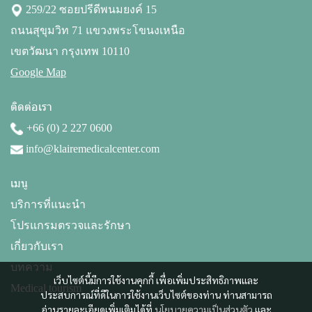
259/22 ซอยปรีดีพนมยงค์ 15
ถนนสุขุมวิท 71 แขวงพระโขนงเหนือ
เขตวัฒนา กรุงเทพ 10110
Google Map
ติดต่อเรา
+66 (0) 2 227 0600
info@klairemedicalcenter.com
เมนู
บริการที่แนะนำ
โปรแกรมตรวจและรักษา
เกี่ยวกับเรา
บทความ
เว็บไซต์นี้มีการใช้งานคุกกี้ เพื่อเพิ่มประสิทธิภาพและ
Medical tourism
ประสบการณ์ที่ดีในการใช้งานเว็บไซต์ของท่าน ท่านสามารถ
อ่านรายละเอียดเพิ่มเติมได้ที่
นโยบายความเป็นส่วนตัว
และ