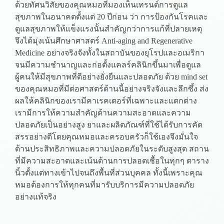
ด้วยทัศนวิสัยของคุณหมอที่มองเห็นเทรนด์การดูแล
สุขภาพในอนาคตตั้งแต่ 20 ปีก่อน ว่า การป้องกันโรคและ
ดูแลสุขภาพให้แข็งแรงนั้นสำคัญกว่าการแก้ที่ปลายเหตุ
จึงได้มุ่งเน้นศึกษาศาสตร์ Anti-aging and Regenerative
Medicine อย่างจริงจังทั้งในสถาบันของยุโรปและอเมริกา
จนมีความชำนาญและก่อตั้งแคลร์คลินิกขึ้นมาเพื่อดูแล
ผู้คนให้มีสุขภาพที่ดีอย่างยั่งยืนและปลอดภัย ด้วย mind set
ของคุณหมอที่มีต่อศาสตร์ด้านนี้อย่างจริงจังและลึกซึ้ง ส่ง
ผลให้คลินิกของเรามีคาเรคเตอร์ที่เฉพาะและแตกต่าง
เรามีการให้ความสำคัญด้านความสะอาดและความ
ปลอดภัยเป็นอย่างสูง ยาและผลิตภัณฑ์ที่ใช้ได้รับการคัด
สรรอย่างดีโดยคุณหมอและครอบครัวก็ใช้เองจึงมั่นใจ
ด้านประสิทธิภาพและความปลอดภัยในระดับสูงสุด สถาน
ที่มีความสะอาดและเน้นด้านการปลอดเชื้อในทุกๆ ตาราง
นิ้วตั้งแต่ทางเข้าไปจนถึงพื้นที่ส่วนบุคคล ทั้งนี้เพราะคุณ
หมอต้องการให้ทุกคนที่มารับบริการมีความปลอดภัย
อย่างแท้จริง