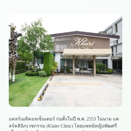
แคลร์เมดิคอลเซ็นเตอร์ ก่อตั้งในปี พ.ศ. 2553 ในนาม แค
ลร์คลินิกเวชกรรม (Klaire Clinic) โดยแพทย์หญิงพัฒศรี