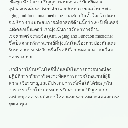
เชื้อพูล ซึ่งสำเร็จปริญญาแพทยศาสตร์บัณฑิตจาก
จุฬาลงกรณ์มหาวิทยาลัย และศึกษาต่อยอดด้าน Anti-
aging and functional medicine จากสถาบันทั้งในยุโรปและ
อเมริกา รวมประสบการณ์ศาสตร์ด้านนี้กว่า 20 ปี ที่แคลร์
เมดิคอลเซ็นเตอร์ เรามุ่งเน้นการรักษาทางด้าน
เวชศาสตร์ชะลอวัย (Anti-Aging and Function medicine)
ซึ่งเป็นศาสตร์การแพทย์ที่มุ่งเน้นในเรื่องการป้องกันและ
รักษาอาการแห่งวัย หรือโรคที่มีสาเหตุจากความเสื่อม
ของร่างกาย
เรามีการใช้เทคโนโลยีที่ทันสมัยในการตรวจทางห้อง
ปฏิบัติการ ทำการวิเคราะห์ผลการตรวจโดยแพทย์ผู้มี
ความเชี่ยวชาญและมีประสบการณ์เพื่อให้ได้ข้อมูลใน
การสรรสร้างโปรแกรมการรักษาและแก้ปัญหาแบบ
เฉพาะบุคคล รวมถึงการให้คำแนะนำที่เหมาะสมและตรง
จุดแก่คุณ