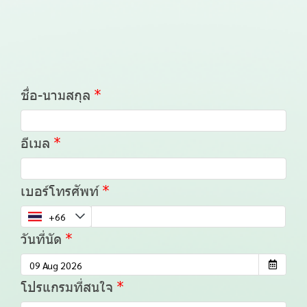
ชื่อ-นามสกุล
อีเมล
เบอร์โทรศัพท์
วันที่นัด
โปรแกรมที่สนใจ