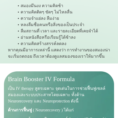
สมองมึนงง ความคิดช้า
ความคิดติดๆ ขัดๆ ไม่ไหลลื่น
ความจำแย่ลง ลืมง่าย
หลงลืมชื่อคนหรือสิ่งของเป็นประจำ
ลืมสถานที่ เวลา และรายละเอียดที่เคยจำได้
อ่านหนังสือหรือเรียนรู้ได้ช้าลง
ความคิดสร้างสรรค์ลดลง
หากคุณมีอาการเหล่านี้ แสดงว่า การทำงานของสมองน่า
จะเริ่มถดถอย ถึงเวลาต้องดูแลสมองของเราให้มากขึ้น
Brain Booster IV Formula
เป็น IV therapy สูตรเฉพาะ จุดเด่นในการช่วยฟื้นฟูเซลล์
สมองและระบบประสาทโดยเฉพาะ ทั้งด้าน
Neurorecovery และ Neuroprotection ดังนี้
ด้านการฟื้นฟู
( Neurorecovery ) ได้แก่