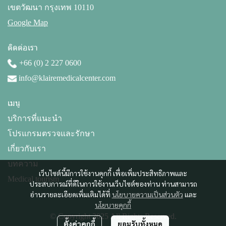
เขตวัฒนา กรุงเทพ 10110
Google Map
ติดต่อเรา
+66 (0) 2 227 0600
info@klairemedicalcenter.com
เมนู
บริการที่แนะนำ
โปรแกรมตรวจและรักษา
เกี่ยวกับเรา
บทความ
เว็บไซต์นี้มีการใช้งานคุกกี้ เพื่อเพิ่มประสิทธิภาพและ
Medical tourism
ประสบการณ์ที่ดีในการใช้งานเว็บไซต์ของท่าน ท่านสามารถ
อ่านรายละเอียดเพิ่มเติมได้ที่
นโยบายความเป็นส่วนตัว
และ
นโยบายคุกกี้
© Copyright 2025 All Rights Reserved.
ตั้งค่าคุกกี้
ยอมรับทั้งหมด