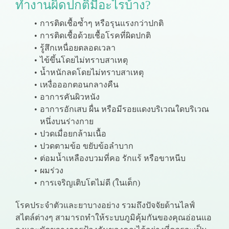
ทำงานผิดปกติมีอะไรบ้าง?
การติดเชื้อซ้ำๆ หรือรุนแรงกว่าปกติ
การติดเชื้อด้วยเชื้อโรคที่ผิดปกติ
รู้สึกเหนื่อยตลอดเวลา
ไข้ขึ้นโดยไม่ทราบสาเหตุ
น้ำหนักลดโดยไม่ทราบสาเหตุ
เหงื่อออกตอนกลางคืน
อาการคันผิวหนัง
อาการอักเสบ ผื่น หรือมีรอยแดงบริเวณใดบริเวณ
หนึ่งบนร่างกาย
ปวดเมื่อยกล้ามเนื้อ
ปวดตามข้อ ขยับข้อลำบาก
ต่อมน้ำเหลืองบวมที่คอ รักแร้ หรือขาหนีบ
ผมร่วง
การเจริญเติบโตไม่ดี (ในเด็ก)
โรคประจำตัวและยาบางอย่าง รวมถึงปัจจัยด้านไลฟ์
สไตล์ต่างๆ สามารถทำให้ระบบภูมิคุ้มกันของคุณอ่อนแอ