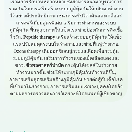
เรามีการรักษาที่หลากหลายซึ่งสามารถนำมาบูรณาการ
ร่วมกันในการเสริมสร้างระบบภูมิคุ้มกันให้กลับมาทำงาน
ได้อย่างมีประสิทธิภาพ เช่น การดริปวิตามินและเกลือแร่
เกรดพรีเมี่ยมสูตรพิเศษ เสริมการทำงานของระบบ
ภูมิคุ้มกัน ฟื้นฟูสุขภาพให้แข็งแรง ช่วยป้องกันการติดเชื้อ
ไวรัส,
Peptide therapy
เสริมสร้างระบบภูมิคุ้มกันให้แข็ง
แรง ปรับสมดุลระบบในร่างกายและช่วยฟื้นฟูร่างกาย,
Ozone therapy เติมออกซิเจนสู่กระแสเลือดเพื่อกระตุ้น
ระบบภูมิคุ้มกัน เสริมการทำงานของเม็ดเลือดแดงและ
ขาว,
ชีวพลศาสตร์บำบัด
กระตุ้นให้เซลล์ในร่างกาย
ทำงานมากขึ้น ช่วยให้ระบบภูมิคุ้มกันทำงานดีขึ้น,
อาหารเสริมสูตรเสริมสร้างภูมิคุ้มกัน ช่วยต่อสู้กับเชื้อโรค
ที่เข้ามาในร่างกาย, อาหารเสริมแบบเฉพาะบุคคลโดยอิง
ตามผลการตรวจและการวิเคราะห์โดยแพทย์ผู้เชี่ยวชาญ