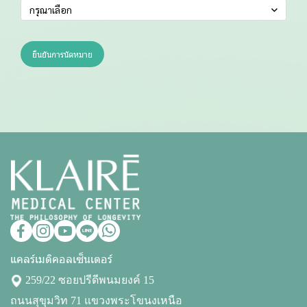
กรุณาเลือก
ยืนยันการนัดหมาย
แคลร์เมดิคอลเซ็นเตอร์
259/22 ซอยปรีดีพนมยงค์ 15
ถนนสุขุมวิท 71 แขวงพระโขนงเหนือ