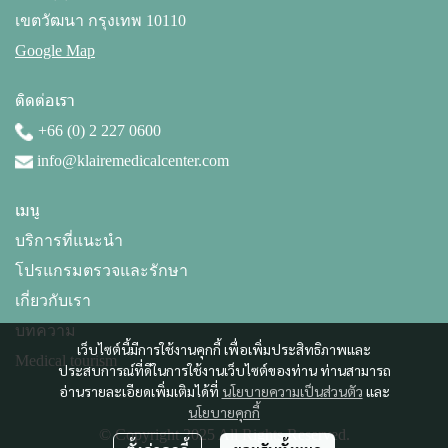
เขตวัฒนา กรุงเทพ 10110
Google Map
ติดต่อเรา
+66 (0) 2 227 0600
info@klairemedicalcenter.com
เมนู
บริการที่แนะนำ
โปรแกรมตรวจและรักษา
เกี่ยวกับเรา
บทความ
เว็บไซต์นี้มีการใช้งานคุกกี้ เพื่อเพิ่มประสิทธิภาพและ
Medical tourism
ประสบการณ์ที่ดีในการใช้งานเว็บไซต์ของท่าน ท่านสามารถ
อ่านรายละเอียดเพิ่มเติมได้ที่
นโยบายความเป็นส่วนตัว
และ
นโยบายคุกกี้
© Copyright 2025 All Rights Reserved.