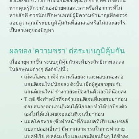
ลงและขัดขวางการป้องกันของคุณได้อย่างที่ควรจะเป็น
หากคุณรู้สึกว่าตัวเองป่วยตลอดเวลาหรือมีอาการที่ไม่
หายสักที ควรนัดปรึกษาแพทย์ผู้มีความชำนาญเพื่อตรวจ
สอบดูว่าคุณมีระบบภูมิคุ้มกันที่อ่อนแอหรือไม่และอะไร
เป็นสาเหตุของปัญหา
ผลของ 'ความชรา' ต่อระบบภูมิคุ้มกัน
เมื่ออายุมากขึ้น ระบบภูมิคุ้มกันจะมีประสิทธิภาพลดลง
ในลักษณะต่างๆ ดังต่อไปนี้ :
เม็ดเลือดขาวมีจำนวนน้อยลง และตอบสนองต่อ
แอนติเจนใหม่น้อยลง ดังนั้น เมื่อผู้สูงอายุพบกับ
แอนติเจนใหม่ ร่างกายจะป้องกันตัวเองได้น้อยลง
T cell ซึ่งทำหน้าที่จดจำแอนติเจนที่เคยพบมาก่อน
ตอบสนองต่อแอนติเจนได้น้อยลง ทำให้ปกป้องตัว
เองไม่ได้แม้เคยเจอแอนติเจนนี้มาก่อน
แมคโครฟาจ (ซึ่งทำหน้าที่กินแบคทีเรีย และเซลล์
แปลกปลอมอื่นๆ) มีความสามารถในการทำลาย
แบคทีเรีย เซลล์มะเร็ง และแอนติเจนอื่นๆ ได้ช้าลง