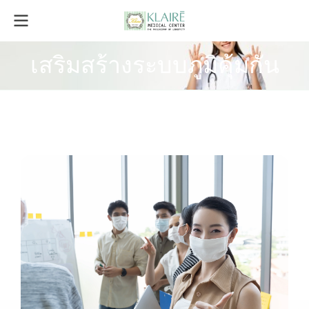
เสริมสร้างระบบภูมิคุ้มกัน