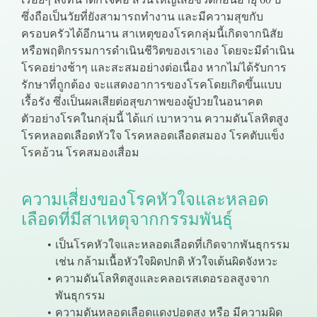
ซึ่งถือเป็นวัยที่ยังสามารถทำงาน และมีความสุขกับ
ครอบครัวได้อีกนาน สาเหตุของโรคกลุ่มนี้เกิดจากนิสัย
หรือพฤติกรรมการดำเนินชีวิตของเราเอง โดยจะมีดำเนิน
โรคอย่างช้าๆ และสะสมอย่างต่อเนื่อง หากไม่ได้รับการ
รักษาที่ถูกต้อง จะแสดงอาการของโรคโดยเกิดขึ้นแบบ
เรื้อรัง ซึ่งเป็นผลเสียต่อสุขภาพของผู้ป่วยในอนาคต
ตัวอย่างโรคในกลุ่มนี้ ได้แก่ เบาหวาน ความดันโลหิตสูง
โรคหลอดเลือดหัวใจ โรคหลอดเลือดสมอง โรคตับแข็ง
โรคอ้วน โรคสมองเสื่อม
ความเสี่ยงของโรคหัวใจและหลอด
เลือดที่มีสาเหตุจากกรรมพันธุ์
เป็นโรคหัวใจและหลอดเลือดที่เกิดจากพันธุกรรม
เช่น กล้ามเนื้อหัวใจผิดปกติ หัวใจเต้นผิดจังหวะ
ความดันโลหิตสูงและคลอเรสเตอรอลสูงจาก
พันธุกรรม
ความดันหลอดเลือดแดงปอดสูง หรือ มีความผิด