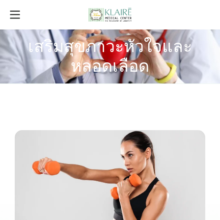
เสริมสุขภาวะหัวใจและ
หลอดเลือด