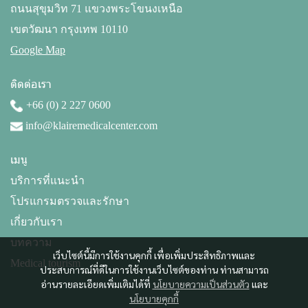
ถนนสุขุมวิท 71 แขวงพระโขนงเหนือ
เขตวัฒนา กรุงเทพ 10110
Google Map
ติดต่อเรา
+66 (0) 2 227 0600
info@klairemedicalcenter.com
เมนู
บริการที่แนะนำ
โปรแกรมตรวจและรักษา
เกี่ยวกับเรา
บทความ
เว็บไซต์นี้มีการใช้งานคุกกี้ เพื่อเพิ่มประสิทธิภาพและ
Medical tourism
ประสบการณ์ที่ดีในการใช้งานเว็บไซต์ของท่าน ท่านสามารถ
อ่านรายละเอียดเพิ่มเติมได้ที่
นโยบายความเป็นส่วนตัว
และ
นโยบายคุกกี้