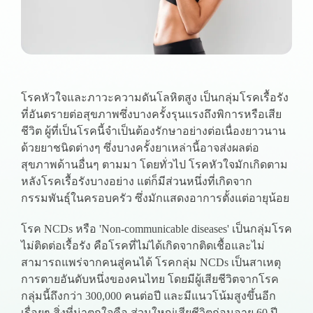
โรคหัวใจและภาวะความดันโลหิตสูง เป็นกลุ่มโรคเรื้อรัง
ที่อันตรายต่อสุขภาพซึ่งบางครั้งรุนแรงถึงพิการหรือเสีย
ชีวิต ผู้ที่เป็นโรคนี้จำเป็นต้องรักษาอย่างต่อเนื่องยาวนาน
ด้วยยาชนิดต่างๆ ซึ่งบางครั้งยาเหล่านี้อาจส่งผลต่อ
สุขภาพด้านอื่นๆ ตามมา โดยทั่วไป โรคหัวใจมักเกิดตาม
หลังโรคเรื้อรังบางอย่าง แต่ก็มีส่วนหนึ่งที่เกิดจาก
กรรมพันธุ์ในครอบครัว ซึ่งมักแสดงอาการตั้งแต่อายุน้อย
โรค NCDs หรือ 'Non-communicable diseases' เป็นกลุ่มโรค
ไม่ติดต่อเรื้อรัง คือโรคที่ไม่ได้เกิดจากติดเชื้อและไม่
สามารถแพร่จากคนสู่คนได้ โรคกลุ่ม NCDs เป็นสาเหตุ
การตายอันดับหนึ่งของคนไทย โดยมีผู้เสียชีวิตจากโรค
กลุ่มนี้ถึงกว่า 300,000 คนต่อปี และมีแนวโน้มสูงขึ้นอีก
เรื่อยๆ สิ่งที่น่าตกใจคือ ส่วนใหญ่เสียชีวิตก่อนอายุ 60 ปี