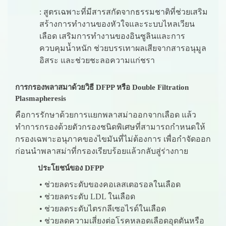
: สูตรเฉพาะที่มีสารสกัดจากธรรมชาติที่ช่วยเสริม
สร้างการทำงานของหัวใจและระบบไหลเวียน
เลือด เสริมการทำงานของอินซูลินและการ
ควบคุมน้ำหนัก ช่วยบรรเทาผลเสียจากสารอนุมูล
อิสระ และช่วยชะลอความแก่ชรา
การกรองพลาสมาด้วยวิธี DFPP หรือ Double Filtration
Plasmapheresis
คือการรักษาด้วยการแยกพลาสม่าออกจากเลือด แล้ว
ทำการกรองด้วยตัวกรองชนิดพิเศษที่สามารถกำหนดให้
กรองเฉพาะอนุภาคของไขมันที่ไม่ต้องการ เพื่อกำจัดออก
ก่อนนำพลาสม่าที่กรองเรียบร้อยแล้วกลับสู่ร่างกาย
ประโยชน์ของ DFPP
• ช่วยลดระดับของคอเลสเตอรอลในเลือด
• ช่วยลดระดับ LDL ในเลือด
• ช่วยลดระดับไตรกลีเซอไรด์ในเลือด
• ช่วยลดความเสี่ยงต่อโรคหลอดเลือดอุดตันหรือ