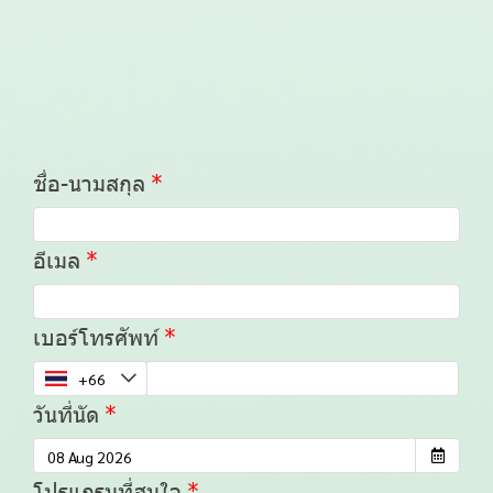
ชื่อ-นามสกุล
อีเมล
เบอร์โทรศัพท์
วันที่นัด
โปรแกรมที่สนใจ